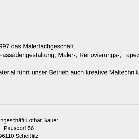
1997 das Malerfachgeschäft.
 Fassadengestaltung, Maler-, Renovierungs-, Tapez
terial führt unser Betrieb auch kreative Maltechni
chgeschäft Lothar Sauer
Pausdorf 56
96110 Scheßlitz