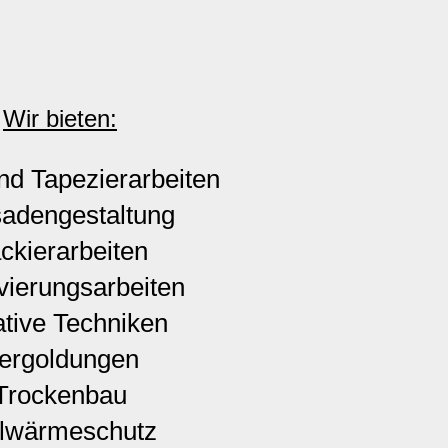
Wir bieten:
nd Tapezierarbeiten
adengestaltung
ckierarbeiten
ierungsarbeiten
tive Techniken
ergoldungen
Trockenbau
llwärmeschutz