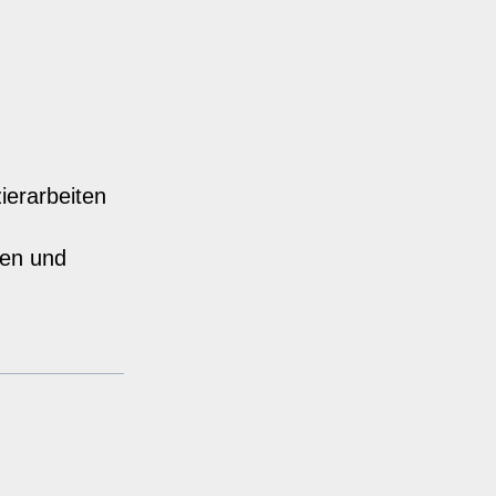
ierarbeiten
ken und